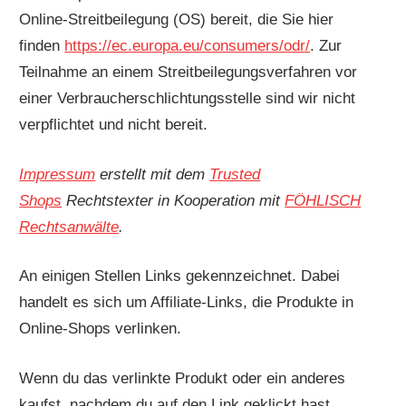
Online-Streitbeilegung (OS) bereit, die Sie hier
finden
https://ec.europa.eu/consumers/odr/
. Zur
Teilnahme an einem Streitbeilegungsverfahren vor
einer Verbraucherschlichtungsstelle sind wir nicht
verpflichtet und nicht bereit.
Impressum
erstellt mit dem
Trusted
Shops
Rechtstexter in Kooperation mit
FÖHLISCH
Rechtsanwälte
.
An einigen Stellen Links gekennzeichnet. Dabei
handelt es sich um Affiliate-Links, die Produkte in
Online-Shops verlinken.
Wenn du das verlinkte Produkt oder ein anderes
kaufst, nachdem du auf den Link geklickt hast,