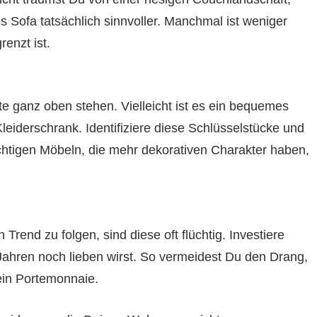
Sofa tatsächlich sinnvoller. Manchmal ist weniger
enzt ist.
te ganz oben stehen. Vielleicht ist es ein bequemes
Kleiderschrank. Identifiziere diese Schlüsselstücke und
 wichtigen Möbeln, die mehr dekorativen Charakter haben,
end zu folgen, sind diese oft flüchtig. Investiere
n Jahren noch lieben wirst. So vermeidest Du den Drang,
ein Portemonnaie.