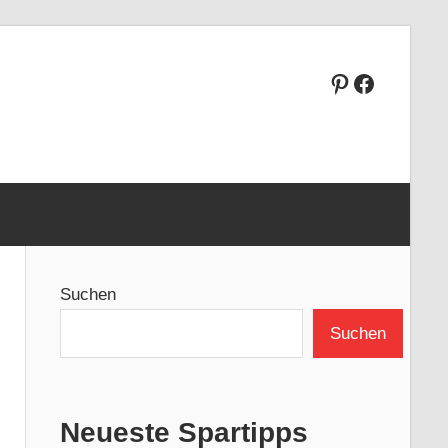
Pinterest
Faceboo
Suchen
Suchen
Neueste Spartipps