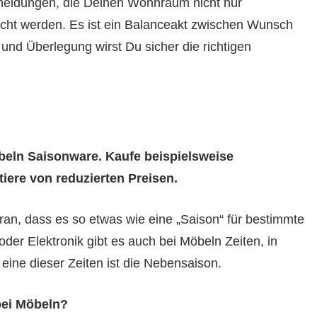
tscheidungen, die Deinen Wohnraum nicht nur
ht werden. Es ist ein Balanceakt zwischen Wunsch
und Überlegung wirst Du sicher die richtigen
öbeln Saisonware. Kaufe beispielsweise
iere von reduzierten Preisen.
an, dass es so etwas wie eine „Saison“ für bestimmte
er Elektronik gibt es auch bei Möbeln Zeiten, in
 eine dieser Zeiten ist die Nebensaison.
bei Möbeln?