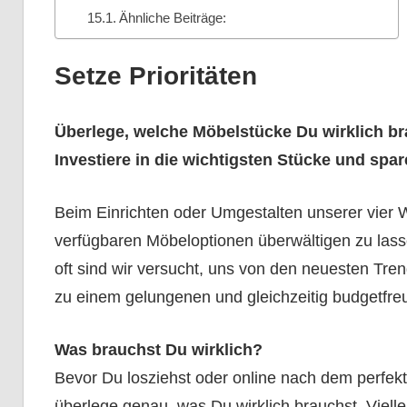
Ähnliche Beiträge:
Setze Prioritäten
Überlege, welche Möbelstücke Du wirklich br
Investiere in die wichtigsten Stücke und spar
Beim Einrichten oder Umgestalten unserer vier Wä
verfügbaren Möbeloptionen überwältigen zu lass
oft sind wir versucht, uns von den neuesten Tre
zu einem gelungenen und gleichzeitig budgetfreu
Was brauchst Du wirklich?
Bevor Du losziehst oder online nach dem perfek
überlege genau, was Du wirklich brauchst. Vielle