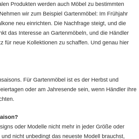
nalen Produkten werden auch Möbel zu bestimmten
 Nehmen wir zum Beispiel Gartenmöbel: Im Frühjahr
kone neu einrichten. Die Nachfrage steigt, und die
inkt das Interesse an Gartenmöbeln, und die Händler
z für neue Kollektionen zu schaffen. Und genau hier
nsaisons. Für Gartenmöbel ist es der Herbst und
Feiertagen oder am Jahresende sein, wenn Händler ihre
chten.
saison?
esigns oder Modelle nicht mehr in jeder Größe oder
t und nicht unbedingt das neueste Modell brauchst,