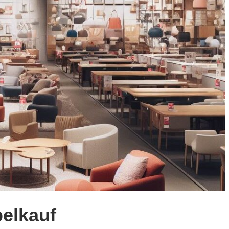
elkauf