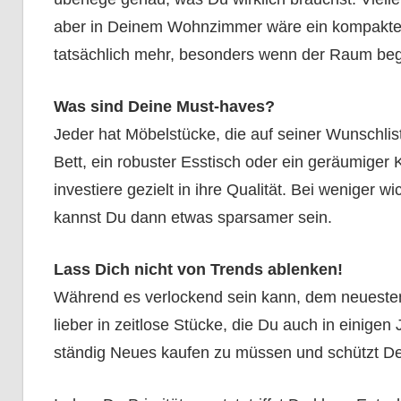
aber in Deinem Wohnzimmer wäre ein kompaktes 
tatsächlich mehr, besonders wenn der Raum begr
Was sind Deine Must-haves?
Jeder hat Möbelstücke, die auf seiner Wunschlis
Bett, ein robuster Esstisch oder ein geräumiger 
investiere gezielt in ihre Qualität. Bei weniger
kannst Du dann etwas sparsamer sein.
Lass Dich nicht von Trends ablenken!
Während es verlockend sein kann, dem neuesten Tr
lieber in zeitlose Stücke, die Du auch in einige
ständig Neues kaufen zu müssen und schützt D