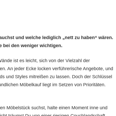
auchst und welche lediglich „nett zu haben“ wären.
e bei den weniger wichtigen.
nde ist es leicht, sich von der Vielzahl der
en. An jeder Ecke locken verführerische Angebote, und
nds und Styles mitreißen zu lassen. Doch der Schlüssel
ndlichen Möbelkauf liegt im Setzen von Prioritäten.
ten Möbelstück suchst, halte einen Moment inne und
icht träumst Du von einer riesigen Couchlandschaft,