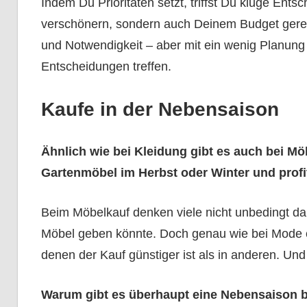
Indem Du Prioritäten setzt, triffst Du kluge En
verschönern, sondern auch Deinem Budget gerec
und Notwendigkeit – aber mit ein wenig Planung 
Entscheidungen treffen.
Kaufe in der Nebensaison
Ähnlich wie bei Kleidung gibt es auch bei M
Gartenmöbel im Herbst oder Winter und profit
Beim Möbelkauf denken viele nicht unbedingt dar
Möbel geben könnte. Doch genau wie bei Mode od
denen der Kauf günstiger ist als in anderen. Und
Warum gibt es überhaupt eine Nebensaison 