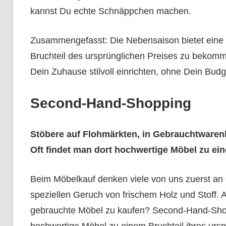
kannst Du echte Schnäppchen machen.
Zusammengefasst: Die Nebensaison bietet eine 
Bruchteil des ursprünglichen Preises zu bekom
Dein Zuhause stilvoll einrichten, ohne Dein Bu
Second-Hand-Shopping
Stöbere auf Flohmärkten, in Gebrauchtwarenl
Oft findet man dort hochwertige Möbel zu ei
Beim Möbelkauf denken viele von uns zuerst a
speziellen Geruch von frischem Holz und Stoff.
gebrauchte Möbel zu kaufen? Second-Hand-Shop
hochwertige Möbel zu einem Bruchteil ihres urs