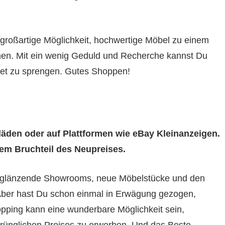
großartige Möglichkeit, hochwertige Möbel zu einem
men. Mit ein wenig Geduld und Recherche kannst Du
dget zu sprengen. Gutes Shoppen!
äden oder auf Plattformen wie eBay Kleinanzeigen.
nem Bruchteil des Neupreises.
n glänzende Showrooms, neue Möbelstücke und den
 Aber hast Du schon einmal in Erwägung gezogen,
ping kann eine wunderbare Möglichkeit sein,
prünglichen Preises zu erwerben. Und das Beste