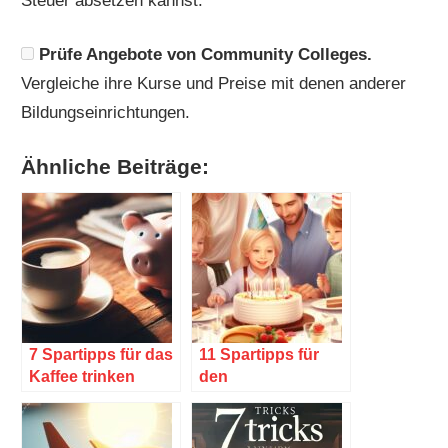
Steuer absetzen kannst.
Prüfe Angebote von Community Colleges.
Vergleiche ihre Kurse und Preise mit denen anderer
Bildungseinrichtungen.
Ähnliche Beiträge:
7 Spartipps für das
11 Spartipps für
Kaffee trinken
den
Kindergeburtstag