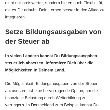
nicht nur preiswerter, sondern bieten auch Flexibilität,
die es Dir erlaubt, Dein Lernen besser in den Alltag zu
integrieren.
Setze Bildungsausgaben von
der Steuer ab
In vielen Ländern kannst Du Bildungsausgaben
steuerlich absetzen. Informiere Dich über die
Möglichkeiten in Deinem Land.
Die Möglichkeit, Bildungsausgaben von der Steuer
abzusetzen, ist eine hervorragende Option, um die
finanzielle Belastung durch Weiterbildung zu
verringern. In Deutschland zum Beispiel kannst Du