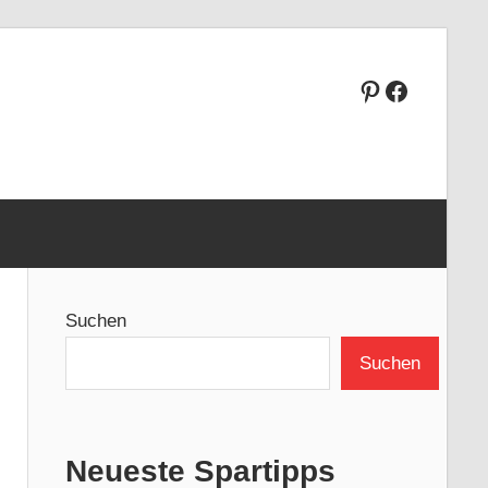
Pinterest
Faceboo
Suchen
Suchen
Neueste Spartipps