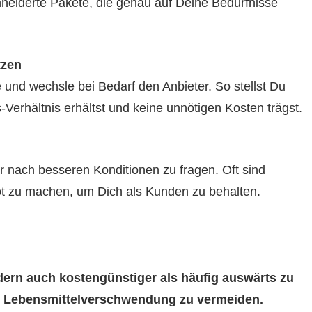
neiderte Pakete, die genau auf Deine Bedürfnisse
tzen
und wechsle bei Bedarf den Anbieter. So stellst Du
Verhältnis erhältst und keine unnötigen Kosten trägst.
r nach besseren Konditionen zu fragen. Oft sind
bot zu machen, um Dich als Kunden zu behalten.
dern auch kostengünstiger als häufig auswärts zu
m Lebensmittelverschwendung zu vermeiden.