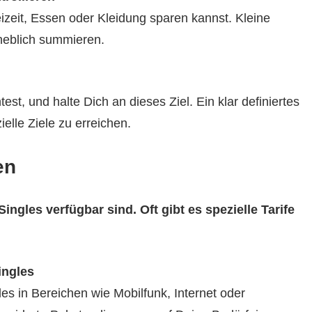
zeit, Essen oder Kleidung sparen kannst. Kleine
heblich summieren.
t, und halte Dich an dieses Ziel. Ein klar definiertes
zielle Ziele zu erreichen.
en
ingles verfügbar sind. Oft gibt es spezielle Tarife
ingles
les in Bereichen wie Mobilfunk, Internet oder