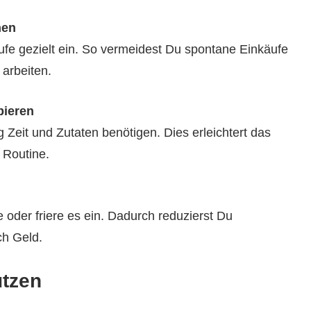
nen
ufe gezielt ein. So vermeidest Du spontane Einkäufe
arbeiten.
bieren
g Zeit und Zutaten benötigen. Dies erleichtert das
Routine.
 oder friere es ein. Dadurch reduzierst Du
ch Geld.
utzen