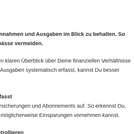
Einnahmen und Ausgaben im Blick zu behalten. So
gpässe vermeiden.
nen klaren Überblick über Deine finanziellen Verhältnisse
usgaben systematisch erfasst, kannst Du besser
fasst
ersicherungen und Abonnements auf. So erkennst Du,
 möglicherweise Einsparungen vornehmen kannst.
rollieren