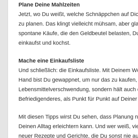
Plane Deine Mahlzeiten
Jetzt, wo Du weißt, welche Schnäppchen auf Dich
zu planen. Das klingt vielleicht mühsam, aber gl
spontane Käufe, die den Geldbeutel belasten, D
einkaufst und kochst.
Mache eine Einkaufsliste
Und schließlich: die Einkaufsliste. Mit Deinem W
Hand bist Du gewappnet, um nur das zu kaufen, w
Lebensmittelverschwendung, sondern hält auch 
Befriedigenderes, als Punkt für Punkt auf Deine
Mit diesen Tipps wirst Du sehen, dass Planung 
Deinen Alltag erleichtern kann. Und wer weiß, v
neuer Rezepte und Gerichte, die Du sonst nie aus