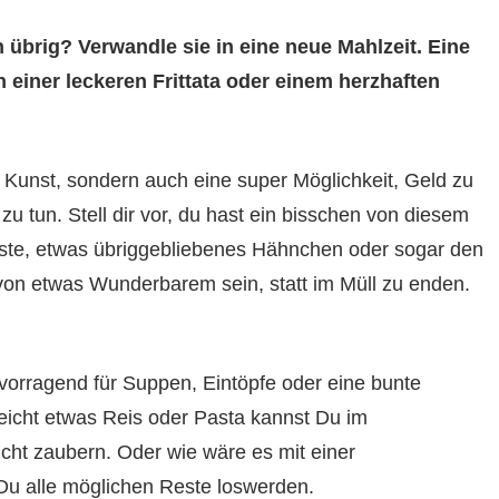
übrig? Verwandle sie in eine neue Mahlzeit. Eine
einer leckeren Frittata oder einem herzhaften
e Kunst, sondern auch eine super Möglichkeit, Geld zu
u tun. Stell dir vor, du hast ein bisschen von diesem
ste, etwas übriggebliebenes Hähnchen oder sogar den
von etwas Wunderbarem sein, statt im Müll zu enden.
vorragend für Suppen, Eintöpfe oder eine bunte
eicht etwas Reis oder Pasta kannst Du im
ht zaubern. Oder wie wäre es mit einer
u alle möglichen Reste loswerden.