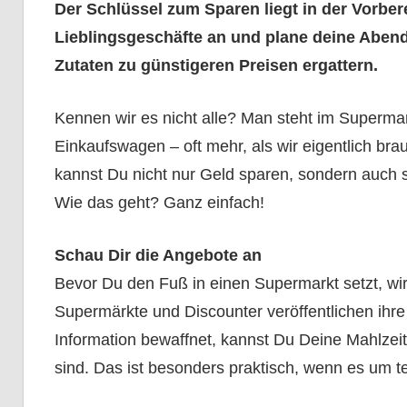
Der Schlüssel zum Sparen liegt in der Vorbe
Lieblingsgeschäfte an und plane deine Aben
Zutaten zu günstigeren Preisen ergattern.
Kennen wir es nicht alle? Man steht im Supermarkt
Einkaufswagen – oft mehr, als wir eigentlich br
kannst Du nicht nur Geld sparen, sondern auch
Wie das geht? Ganz einfach!
Schau Dir die Angebote an
Bevor Du den Fuß in einen Supermarkt setzt, wir
Supermärkte und Discounter veröffentlichen ihre 
Information bewaffnet, kannst Du Deine Mahlzei
sind. Das ist besonders praktisch, wenn es um t