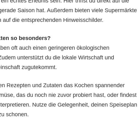
echtes Erlebnis sein. Hier triffst du direkt auf die
gerade Saison hat. Außerdem bieten viele Supermärkte
 auf die entsprechenden Hinweisschilder.
kten so besonders?
haben oft auch einen geringeren ökologischen
udem unterstützt du die lokale Wirtschaft und
inschaft zugutekommt.
euen Rezepten und Zutaten das Kochen spannender
müse, das du noch nie zuvor probiert hast, oder findest
terpretieren. Nutze die Gelegenheit, deinen Speiseplan
 zu schonen.