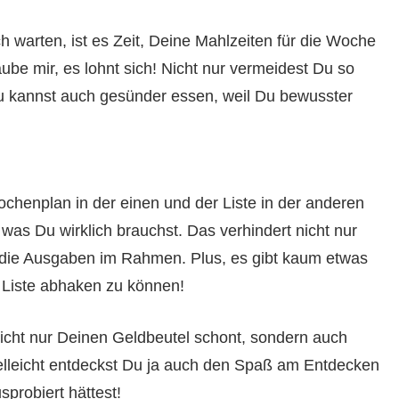
 warten, ist es Zeit, Deine Mahlzeiten für die Woche
aube mir, es lohnt sich! Nicht nur vermeidest Du so
u kannst auch gesünder essen, weil Du bewusster
ochenplan in der einen und der Liste in der anderen
as Du wirklich brauchst. Das verhindert nicht nur
die Ausgaben im Rahmen. Plus, es gibt kaum etwas
r Liste abhaken zu können!
nicht nur Deinen Geldbeutel schont, sondern auch
ielleicht entdeckst Du ja auch den Spaß am Entdecken
probiert hättest!