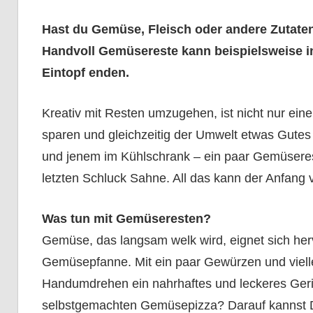
Hast du Gemüse, Fleisch oder andere Zutaten 
Handvoll Gemüsereste kann beispielsweise in 
Eintopf enden.
Kreativ mit Resten umzugehen, ist nicht nur ein
sparen und gleichzeitig der Umwelt etwas Gutes z
und jenem im Kühlschrank – ein paar Gemüsere
letzten Schluck Sahne. All das kann der Anfang 
Was tun mit Gemüseresten?
Gemüse, das langsam welk wird, eignet sich her
Gemüsepfanne. Mit ein paar Gewürzen und viell
Handumdrehen ein nahrhaftes und leckeres Geric
selbstgemachten Gemüsepizza? Darauf kannst D